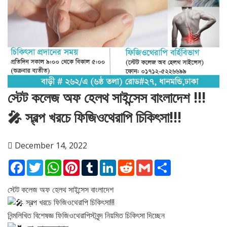
স্টেট কলেজ অফ হেলথ সাইন্সেস বাংলাদেশ !!!
🎤 স্বল্প খরচে ফিজিওথেরাপি চিকিৎসা!!!
December 14, 2022
Facebook
Twitter
WhatsApp
Pinterest
Tumblr
LinkedIn
Reddit
Gmail
Share
স্টেট কলেজ অফ হেলথ সাইন্সেস বাংলাদেশ
স্বল্প খরচে ফিজিওথেরাপি চিকিৎসা!!!
নিন্মলিখিত বিশেষজ্ঞ ফিজিওথেরাপিস্টবৃন্দ নিয়মিত চিকিৎসা দিচ্ছেন