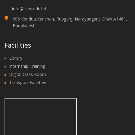
info@schs.edu.bd
696 Kendua,Kanchan, Rupganj, Narayanganj, Dhaka-1461,
Bangladesh
Facilities
Library
Internship Training
Digital Class Room
Transport Facilities