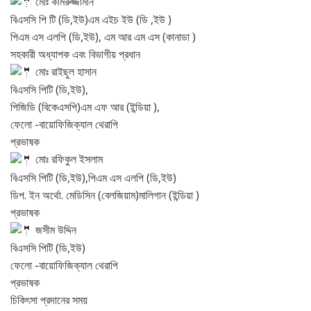
মোঃ কামরুজ্জামান
বিএসসি পি টি (ডি,ইউ)এম এইচ ইউ (ডি ,ইউ )
পিএম এস এলপি (ডি,ইউ), এম আর এম এস (কানাডা )
সহকারী অধ্যাপক এবং বিভাগীয় প্রধান
মোঃ রাইছুল হাসান
বিএসসি পিটি (ডি,ইউ),
পিজিডি (বিকেএসপি)এম এফ আর (ইন্ডিয়া ),
ফেলো -বায়োফিজিক্যাল থেরাপি
প্রভাষক
মোঃ রফিকুল ইসলাম
বিএসসি পিটি (ডি,ইউ),পিএম এস এলপি (ডি,ইউ)
ডিপ. ইন অর্থো. মেডিসিন (বেলজিয়াম)মালিগান (ইন্ডিয়া )
প্রভাষক
জসীম উদ্দিন
বিএসসি পিটি (ডি,ইউ)
ফেলো -বায়োফিজিক্যাল থেরাপি
প্রভাষক
চিকিৎসা প্রদানের সময়