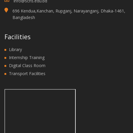
info@schs.edu.bd
696 Kendua,Kanchan, Rupganj, Narayanganj, Dhaka-1461,
Bangladesh
Facilities
Library
Internship Training
Digital Class Room
Transport Facilities